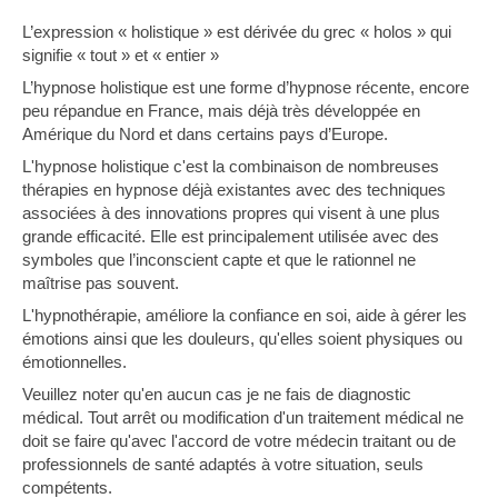
L’expression « holistique » est dérivée du grec « holos » qui
signifie « tout » et « entier »
L’hypnose holistique est une forme d’hypnose récente, encore
peu répandue en France, mais déjà très développée en
Amérique du Nord et dans certains pays d’Europe.
L'hypnose holistique c'est la combinaison de nombreuses
thérapies en hypnose déjà existantes avec des techniques
associées à des innovations propres qui visent à une plus
grande efficacité. Elle est principalement utilisée avec des
symboles que l’inconscient capte et que le rationnel ne
maîtrise pas souvent.
L'hypnothérapie, améliore la confiance en soi, aide à gérer les
émotions ainsi que les douleurs, qu'elles soient physiques ou
émotionnelles.
Veuillez noter qu'en aucun cas je ne fais de diagnostic
médical. Tout arrêt ou modification d'un traitement médical ne
doit se faire qu'avec l'accord de votre médecin traitant ou de
professionnels de santé adaptés à votre situation, seuls
compétents.