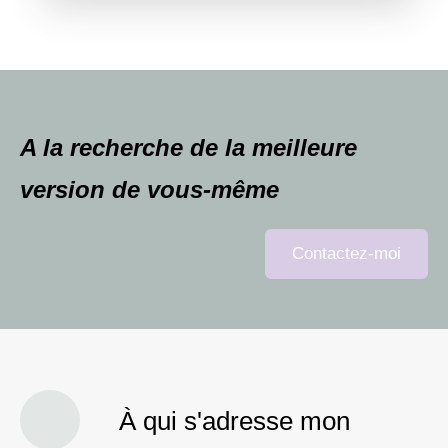
A la recherche de la meilleure
version de vous-même
Contactez-moi
À qui s'adresse mon