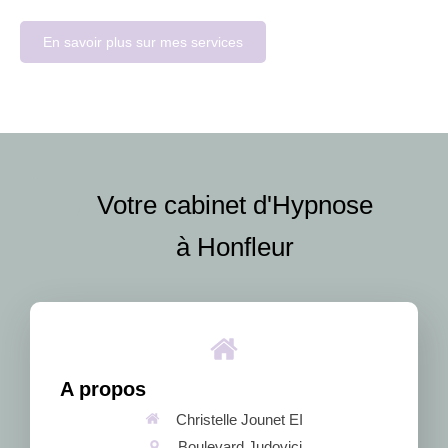
En savoir plus sur mes services
Votre cabinet d'Hypnose
à Honfleur
A propos
Christelle Jounet EI
Boulevard Judovici