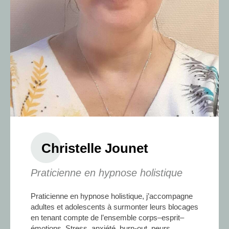
Christelle Jounet
Praticienne en hypnose holistique
Praticienne en hypnose holistique, j’accompagne
adultes et adolescents à surmonter leurs blocages
en tenant compte de l’ensemble corps–esprit–
émotions. Stress, anxiété, burn-out, peurs,