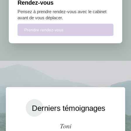
Rendez-vous
Pensez à prendre rendez-vous avec le cabinet
avant de vous déplacer.
Prendre rendez-vous
Derniers témoignages
Vonvon
Toni