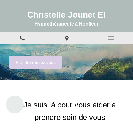
Christelle Jounet EI
Hypnothérapeute à Honfleur
Prendre rendez-vous
Je suis là pour vous aider à
prendre soin de vous