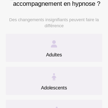
accompagnement en hypnose ?
Des changements insignifiants peuvent faire la
différence
Adultes
Adolescents